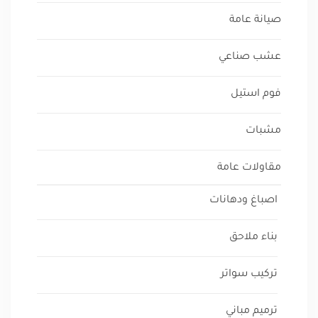
صيانة عامة
عشب صناعي
فوم استيل
مشبات
مقاولات عامة
اصباغ ودهانات
بناء ملاحق
تركيب سواتر
ترميم مباني