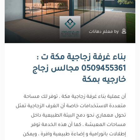
by
معلم دهانات
بناء غرفة زجاجية مكة ت :
0509455361 مجالس زجاج
خارجيه بمكة
أن عملية بناء غرفة زجاجية مكة ، توفر لك مساحة
متعددة الاستخدامات خاصة أن الغرف الزجاجية تمثل
تحول معماري نحو دمج البيئة الطبيعية داخل
مساحات المعيشة ، كما أن هذه الخدمة توفر
إطلالات بانورامية و إضاءة طبيعية وافرة ، ويمكن