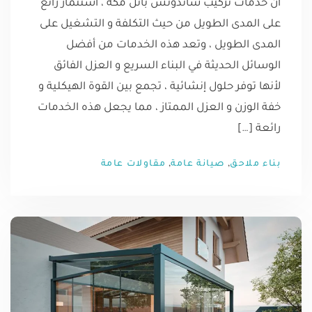
أن خدمات تركيب ساندوتش بانل مكة ، استثمار رائع
على المدى الطويل من حيث التكلفة و التشغيل على
المدى الطويل ، وتعد هذه الخدمات من أفضل
الوسائل الحديثة في البناء السريع و العزل الفائق
لأنها توفر حلول إنشائية ، تجمع بين القوة الهيكلية و
خفة الوزن و العزل الممتاز ، مما يجعل هذه الخدمات
رائعة […]
,
,
بناء ملاحق
صيانة عامة
مقاولات عامة