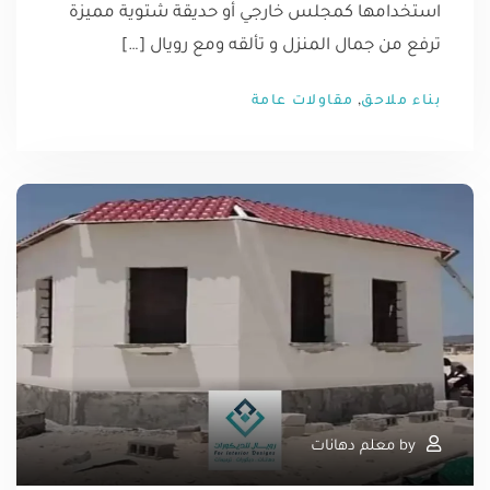
استخدامها كمجلس خارجي أو حديقة شتوية مميزة
ترفع من جمال المنزل و تألقه ومع رويال […]
,
بناء ملاحق
مقاولات عامة
by
معلم دهانات