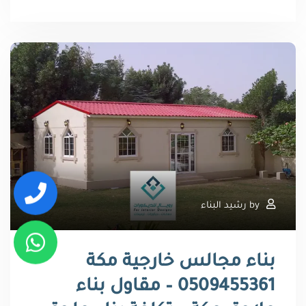
by
رشيد البناء
بناء مجالس خارجية مكة
0509455361 – مقاول بناء