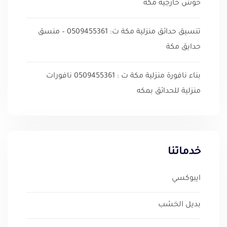
حوش خارجية مكة
تنسيق حدائق منزلية مكة ت: 0509455361 – منسق
حدايق مكة
بناء نافورة منزلية مكة ت : 0509455361 نافورات
منزلية للحدائق بمكه
خدماتنا
ايبوكسي
بديل الخشب