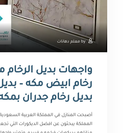
by
معلم دهانات
رخام ابيض مكه – بديل 
بديل رخام جدران بمكه
أصبحت المنازل في المملكة العربية السعودي
المملكة يبحثون عن افضل الديكورات التي تجعل