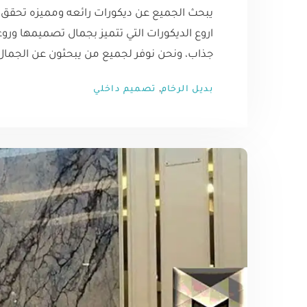
يبحث الجميع عن ديكورات رائعه ومميزه تحقق ما
اروع الديكورات التي تتميز بجمال تصميمها ور
جذاب، ونحن نوفر لجميع من يبحثون عن الجمال و
,
بديل الرخام
تصميم داخلي