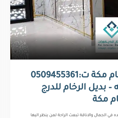
ديكور جدران بديل الرخام مكة ت:0509455361
– بديل الرخام للدرج
ام مكة
في الجمال والاناقة تبعث الراحة لمن ينظر اليها