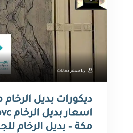
by
معلم دهانات
مكة – بديل الرخام للج