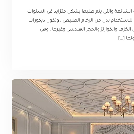
 الشائعة والتي يتم طلبها بشكل متزايد في السنوات
ة للاستخدام بدل من الرخام الطبيعي ، وتكون ديكورات
لخزف والكوارتز والحجر الهندسي وغيرها ، وهي
نها […]