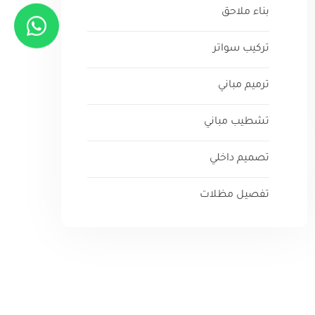
بناء ملاحق
تركيب سواتر
ترميم مباني
تشطيب مباني
تصميم داخلي
تفصيل مظلات