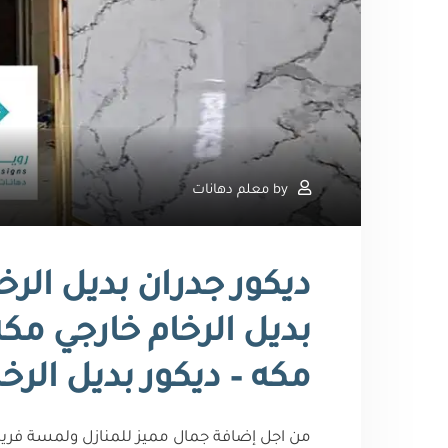
by
معلم دهانات
بديل الرخام خارجي مكه 
مكه – ديكور بديل الرخ
من اجل إضافة جمال مميز للمنازل ولمسة فريده 