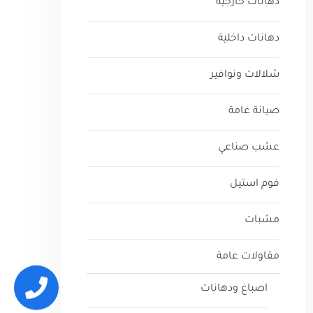
دهانات خارجية
دهانات داخلية
شلالات ونوافير
صيانة عامة
عشب صناعي
فوم استيل
مشبات
مقاولات عامة
اصباغ ودهانات