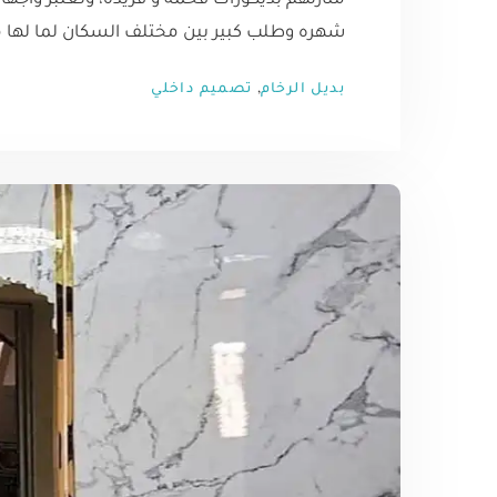
منازلهم بديكورات فخمه و فريده، وتعتبر واجهات
شهره وطلب كبير بين مختلف السكان لما لها 
,
بديل الرخام
تصميم داخلي