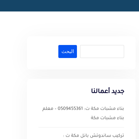
البحث
جديد أعمالنا
بناء مشبات مكة ت: 0509455361 – معلم
بناء مشبات مكة
تركيب ساندوتش بانل مكة ت :