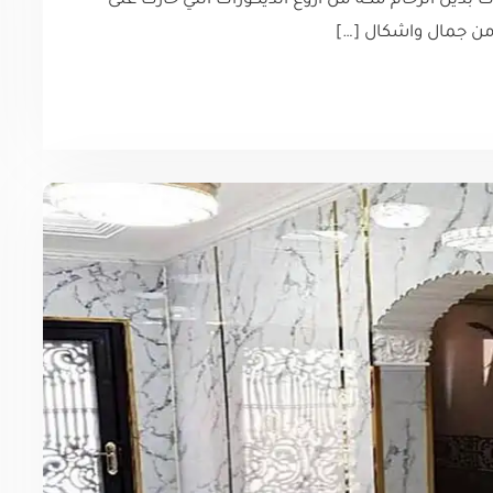
 بديل الرخام مكة من أروع الديكورات التي حازت على
من جمال واشكال […]