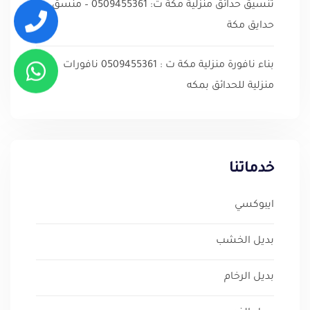
تنسيق حدائق منزلية مكة ت: 0509455361 – منسق
حدايق مكة
بناء نافورة منزلية مكة ت : 0509455361 نافورات
منزلية للحدائق بمكه
خدماتنا
ايبوكسي
بديل الخشب
بديل الرخام