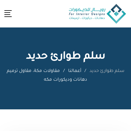
Ski
t
conten
سلم طوارئ حديد
سلم طوارئ حديد
/
أعمالنا
/
مقاولات مكة، مقاول ترميم
دهانات وديكورات مكه