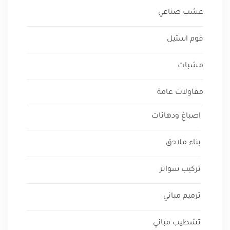
عشب صناعي
فوم استيل
مشبات
مقاولات عامة
اصباغ ودهانات
بناء ملاحق
تركيب سواتر
ترميم مباني
تشطيب مباني