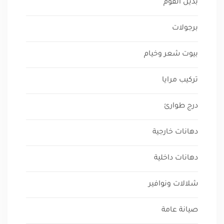
بديل الفوم
برجولات
بيوت شعر وخيام
تركيب مرايا
درج طوارئ
دهانات خارجية
دهانات داخلية
شلالات ونوافير
صيانة عامة