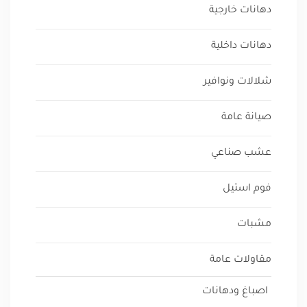
دهانات خارجية
دهانات داخلية
شلالات ونوافير
صيانة عامة
عشب صناعي
فوم استيل
مشبات
مقاولات عامة
اصباغ ودهانات