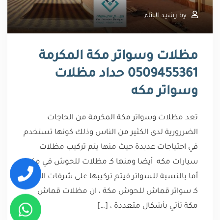
by
رشيد البناء
مظلات وسواتر مكة المكرمة
0509455361 حداد مظلات
وسواتر مكه
تعد مظلات وسواتر مكة المكرمة من الحاجات
الضررورية لدى الكثير من الناس وذلك كونها تستخدم
في احتياجات عديدة حيث منها يتم تركيب مظلات
سيارات مكه أيضا ومنها كـ مظلات للحوش في مكه ،
أما بالنسبة للسواتر فيتم تركيبها على شرفات المنازل
كـ سواتر قماش للحوش مكة ، ان مظلات قماش
مكة تأتي بأشكال متعددة ، […]