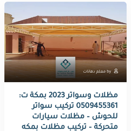
by
معلم دهانات
مظلات وسواتر 2023 بمكة ت:
0509455361 تركيب سواتر
للحوش – مظلات سيارات
متحركة – تركيب مظلات بمكه