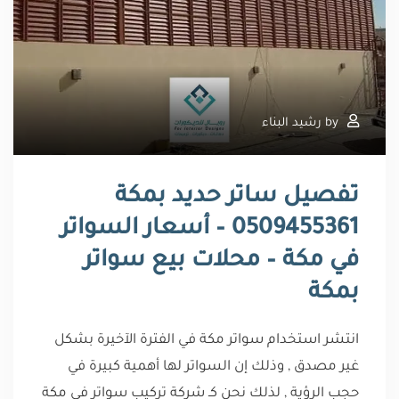
by
رشيد البناء
تفصيل ساتر حديد بمكة
0509455361 – أسعار السواتر
في مكة – محلات بيع سواتر
بمكة
انتشر استخدام سواتر مكة في الفترة الآخيرة بشكل
غير مصدق , وذلك إن السواتر لها أهمية كبيرة في
حجب الرؤية , لذلك نحن كـ شركة تركيب سواتر في مكة