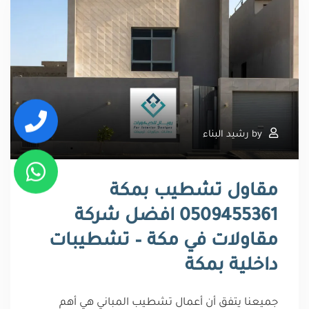
by
رشيد البناء
مقاول تشطيب بمكة
0509455361 افضل شركة
مقاولات في مكة – تشطيبات
داخلية بمكة
جميعنا يتفق أن أعمال تشطيب المباني هي أهم