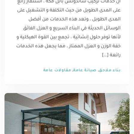
أن خدمات تركيب ساندوتش بانل مكة ، استثمار رائع
على المدى الطويل من حيث التكلفة و التشغيل على
المدى الطويل ، وتعد هذه الخدمات من أفضل
الوسائل الحديثة في البناء السريع و العزل الفائق
لأنها توفر حلول إنشائية ، تجمع بين القوة الهيكلية و
خفة الوزن و العزل الممتاز ، مما يجعل هذه الخدمات
رائعة […]
,
,
بناء ملاحق
صيانة عامة
مقاولات عامة