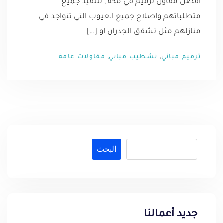
افضل مقاول ترميم في مكة , لتنفيذ جميع
متطلباتهم واصلاح جميع العيوب التي تتواجد في
منازلهم مثل تشقق الجدران او […]
,
,
ترميم مباني
تشطيب مباني
مقاولات عامة
البحث
جديد أعمالنا