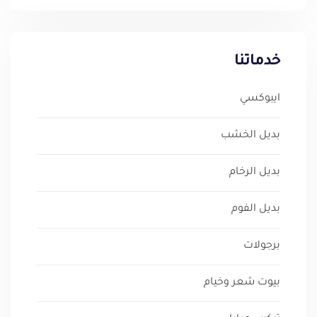
خدماتنا
ايبوكسي
بديل الخشب
بديل الرخام
بديل الفوم
برجولات
بيوت شعر وخيام