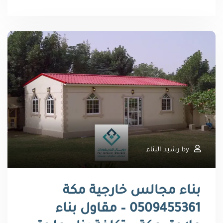
by
رشيد البناء
بناء مجالس خارجية مكة
0509455361 – مقاول بناء