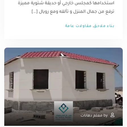
استخدامها كمجلس خارجي أو حديقة شتوية مميزة
ترفع من جمال المنزل و تألقه ومع رويال […]
,
بناء ملاحق
مقاولات عامة
by
معلم دهانات