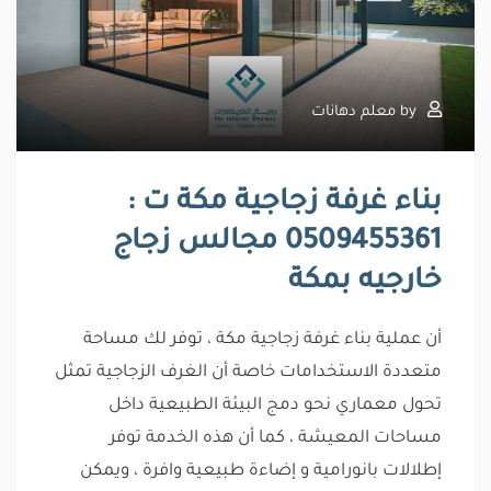
by
معلم دهانات
بناء غرفة زجاجية مكة ت :
0509455361 مجالس زجاج
خارجيه بمكة
أن عملية بناء غرفة زجاجية مكة ، توفر لك مساحة
متعددة الاستخدامات خاصة أن الغرف الزجاجية تمثل
تحول معماري نحو دمج البيئة الطبيعية داخل
مساحات المعيشة ، كما أن هذه الخدمة توفر
إطلالات بانورامية و إضاءة طبيعية وافرة ، ويمكن