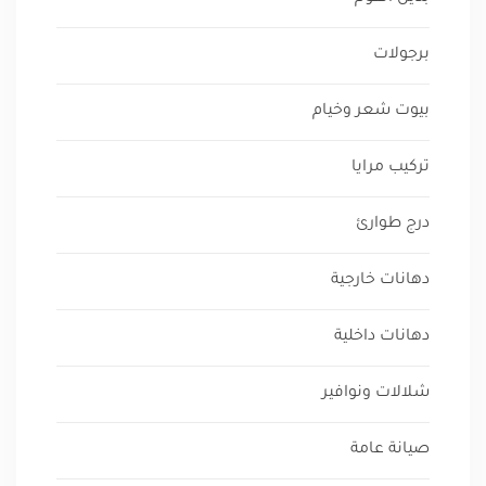
برجولات
بيوت شعر وخيام
تركيب مرايا
درج طوارئ
دهانات خارجية
دهانات داخلية
شلالات ونوافير
صيانة عامة