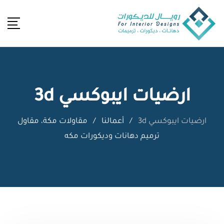
Ski
t
conten
ارضيات ايبوكسي 3d
ارضيات ايبوكسي 3d
/
أعمالنا
/
مقاولات مكة، مقاول
ترميم دهانات وديكورات مكه