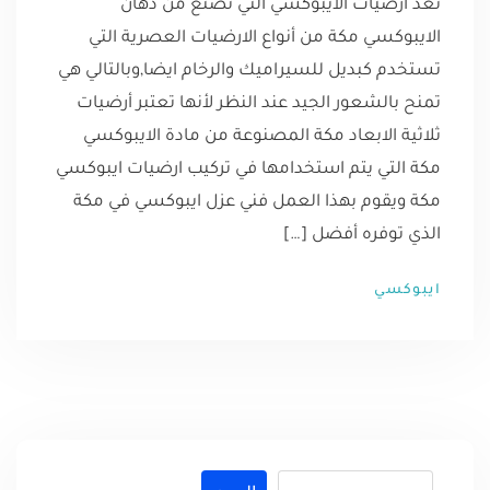
تعد أرضيات الايبوكسي التي تصنع من دهان
الايبوكسي مكة من أنواع الارضيات العصرية التي
تستخدم كبديل للسيراميك والرخام ايضا,وبالتالي هي
تمنح بالشعور الجيد عند النظر لأنها تعتبر أرضيات
ثلاثية الابعاد مكة المصنوعة من مادة الايبوكسي
مكة التي يتم استخدامها في تركيب ارضيات ايبوكسي
مكة ويقوم بهذا العمل فني عزل ايبوكسي في مكة
الذي توفره أفضل […]
ايبوكسي