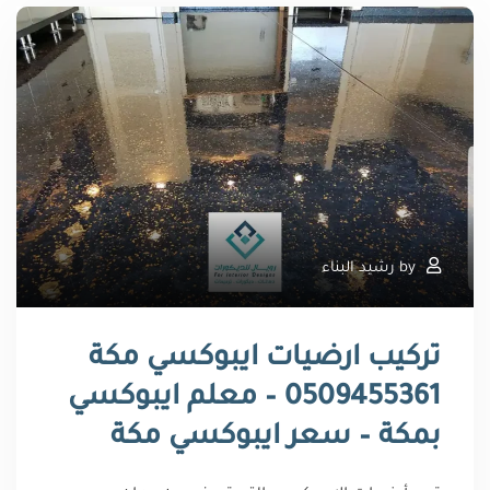
by
رشيد البناء
تركيب ارضيات ايبوكسي مكة
0509455361 – معلم ايبوكسي
بمكة – سعر ايبوكسي مكة