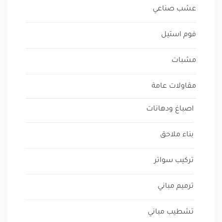
عشب صناعي
فوم استيل
مشبات
مقاولات عامة
اصباغ ودهانات
بناء ملاحق
تركيب سواتر
ترميم مباني
تشطيب مباني