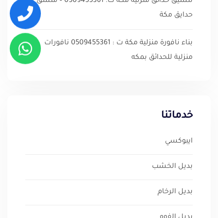
تنسيق حدائق منزلية مكة ت: 0509455361 – منسق
حدايق مكة
بناء نافورة منزلية مكة ت : 0509455361 نافورات
منزلية للحدائق بمكه
خدماتنا
ايبوكسي
بديل الخشب
بديل الرخام
بديل الفوم