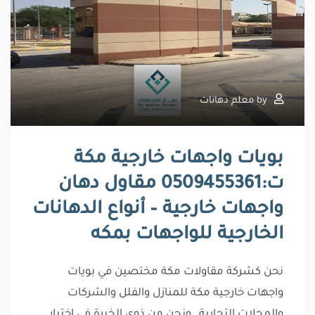
by
معلم دهانات
بويات واجهات خارجية مكة
ت:0509455361 مقاول دهان
واجهات خارجية – أنواع الدهانات
الخارجية للواجهات بمكه
نحن كشركة مقاولات مكة مختصين في بويات
واجهات خارجية مكة للمنازل والفلل والشركات
والمحلات التجارية , ونحن من ذوي الخبرة في اختيار