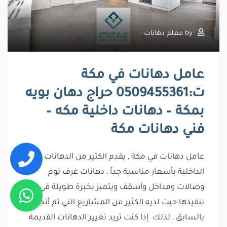
by
معلم دهانات
عامل دهانات في مكة
ت:0509455361 حراج دهان بويه
بمكة – دهانات داخلية مكه –
فني دهانات مكة
عامل دهانات في مكة , يقدم الكثير من الدهانات
الداخلية بأسعار مناسبة جداً , دهانات غرف نوم
وصالات ومداخل وأسقف ويتميز بخبرة طويلة في
تنفيذها حيث لديه الكثير من المشاريع التي تم أنجازها
بالسابق , لذلك إذا كنت تريد تغيير الدهانات القديمة