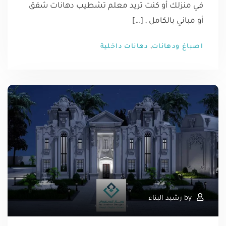
في منزلك أو كنت تريد معلم تشطيب دهانات شقق
أو مباني بالكامل , […]
,
اصباغ ودهانات
دهانات داخلية
by
رشيد البناء