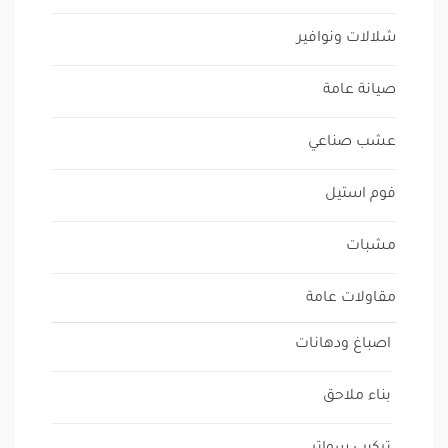
شلالات ونوافير
صيانة عامة
عشب صناعي
فوم استيل
مشبات
مقاولات عامة
اصباغ ودهانات
بناء ملاحق