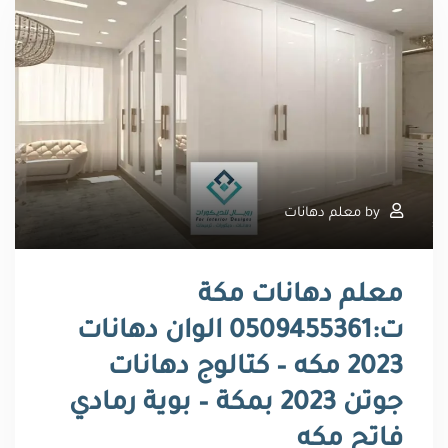
by
معلم دهانات
معلم دهانات مكة
ت:0509455361 الوان دهانات
2023 مكه – كتالوج دهانات
جوتن 2023 بمكة – بوية رمادي
فاتح مكه