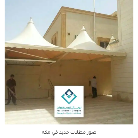
صور مظلات حديد في مكه