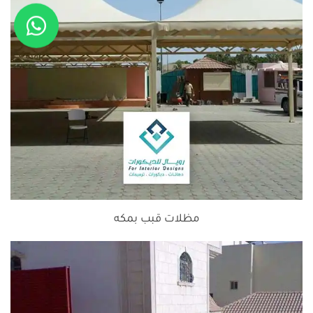
مظلات قبب بمكه