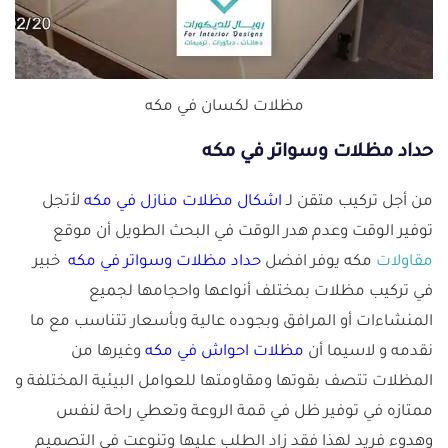
مظلات لكسان في مكه
حداد مظلات وسواتر في مكه
من أجل تركيب متقن لـ
اشكال مظلات منازل في مكه
لأتجل
توفير الوقت وعدم هدر الوقت في البحث الطويل أن موقع
مقاولات
مكه يوفر افضل
حداد مظلات وسواتر في مكه
خبير
في تركيب مظلات بمختلف أنواعها واحجامها لجميع
المنشاءات أو المرافق وبجوده عالية وبأسعار تتناسب مع ما
نقدمه و لاسيما أن
مظلات احواش في مكه
وغيرها من
المظلات تتصف بقوتها ومقاومتها للعوامل البيئية المختلفة و
ممتازه في توفير ظل في قمة الروعة وتعطي راحة لنفس
وهدوء فريد لهذا فقد زاد الطلب عليها وتنوعت في التصميم