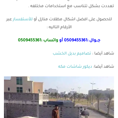
تعددت بشكل تتناسب مع استخدامات مختلفه .
للحصول على افضل اشكال مظلات منازل أو
للأستفسار
عبر
الأرقام التاليه :
جـــوال :
0509455361
أو
واتساب :
0509455361
شاهد أيضا :
تصاميم بديل الخشب
شاهد أيضا:
ديكور شاشات مكه