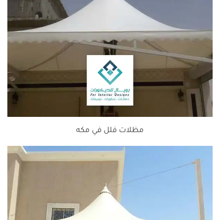
مظلات فلل في مكه