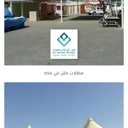
مظلات فلل في مكه