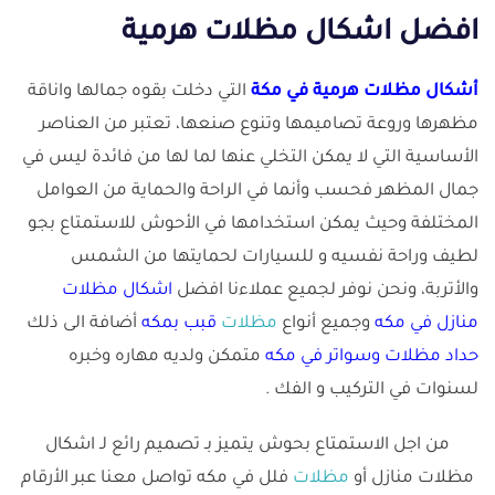
افضل اشكال مظلات هرمية
أشكال مظلات هرمية في مكة
التي دخلت بقوه جمالها واناقة
مظهرها وروعة تصاميمها وتنوع صنعها، تعتبر من العناصر
الأساسية التي لا يمكن التخلي عنها لما لها من فائدة ليس في
جمال المظهر فحسب وأنما في الراحة والحماية من العوامل
المختلفة وحيث يمكن استخدامها في الأحوش للاستمتاع بجو
لطيف وراحة نفسيه و للسيارات لحمايتها من الشمس
والأتربة، ونحن نوفر لجميع عملاءنا افضل
اشكال مظلات
منازل في مكه
وجميع أنواع
مظلات
قبب بمكه
أضافة الى ذلك
حداد
مظلات
وسواتر في مكه
متمكن ولديه مهاره وخبره
لسنوات في التركيب و الفك .
من اجل الاستمتاع بحوش يتميز بـ تصميم رائع لـ اشكال
مظلات منازل أو
مظلات
فلل في مكه تواصل معنا عبر الأرقام