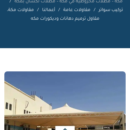
مكه – مظلات مخروطيه في مكه – مظلات لكسان بمكة
/
تركيب سواتر
/
مقاولات عامة
/
أعمالنا
/
مقاولات مكة،
مقاول ترميم دهانات وديكورات مكه