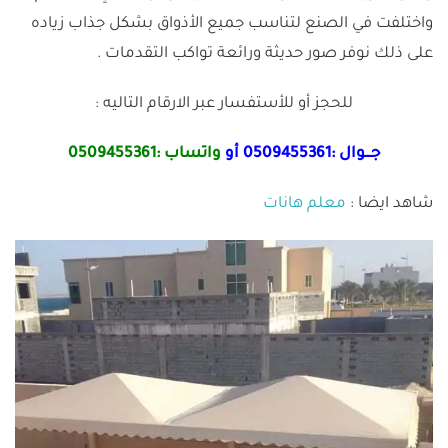
واختلفت في الصنع لتناسب جميع الأذواق بشكل جذاب زياده
على ذلك نوفر صور حديثة ورائعة تواكب التقدمات .
للحجز أو للأستفسار عبر الارقام التاليه :
جـــوال :
0509455361
أو
واتساب :
0509455361
شاهد ايضا :
معلم هانات