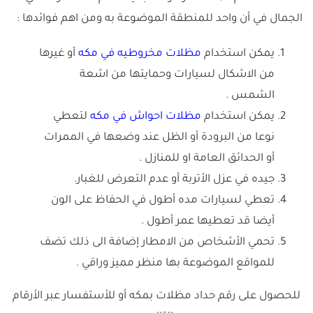
الجمال في أن واحد للمنطقة الموضوعة به ومن اهم فوائدها :
يمكن استخدام
مظلات مخروطيه في مكه
أو غيرها
من الاشكال لسيارات وحمايتها من اشعة
الشمس .
يمكن استخدام
مظلات احواش في مكه
لتعطي
نوعا من البرودة أو الظل عند وضعها في الممرات
أو الحدائق العامة او للمنازل .
جيده في عزل الأتربة أو عدم التعرض للغبار.
تعطي لسيارات مده أطول في الحفاظ على الون
أيضا قد تعطيها عمر أطول .
تحمي الأشخاص من الامطار إضافة الى ذلك تضف
للمواقع الموضوعة بها منظر مميز وراقي .
للحصول على رقم حداد مظلات بمكه أو للأستفسار عبر الأرقام