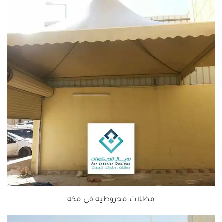
مظلات مخروطيه في مكه