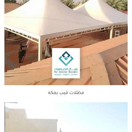
مظلات قبب بمكه