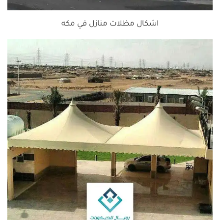
اشكال مظلات منازل في مكه