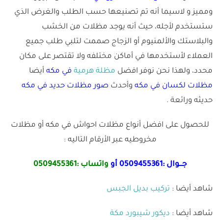
ومميز و لاسيما أنه تم تصنيعها حسب الطلب والغرض الذي
ستستخدم لأجله، حيث أنه يوجد مظلات من الخشب
والبلاستك والألمنيوم أو الزجاج صممت لتلبي طلب جميع
العملاء لأستخدمها في أماكن مختلفه ولا تقتصر على مكان
محدد، ولهذا نحن نوفر افضل
مظلة هرمية
في مكه
أيضا
مظلات لكسان في مكه
وأحدث
صور مظلات حديد في مكه
حديثه ورائعة .
للحصول على افضل أنواع مظلات احواش في مكه أو مظلات
مخروطيه عبر الأرقام التاليه :
جـــوال :
0509455361
أو
واتساب :
0509455361
شاهد أيضا :
تركيب بديل الجبس
شاهد أيضا :
ديكور شيبورد مكة