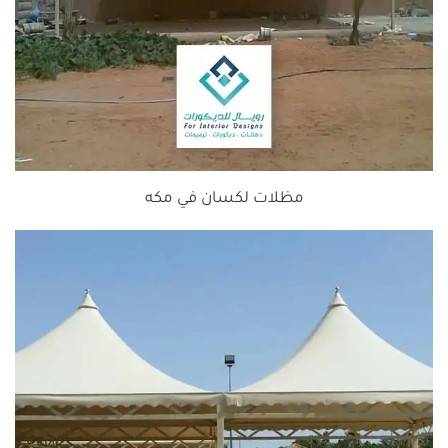
مظلات لكسان في مكه