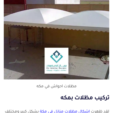
مظلات احواش في مكه
تركيب مظلات بمكه
لقد ظهرت
اشكال مظلات منازل في مكة
بشكل كبير ومختلف