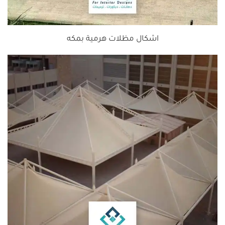
اشكال مظلات هرمية بمكه